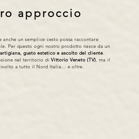
tro approccio
e anche un semplice cesto possa raccontare
ale. Per questo ogni nostro prodotto nasce da un
artigiana, gusto estetico e ascolto del cliente
.
ione nel territorio di
Vittorio Veneto (TV)
, ma il
ivolto a tutto il Nord Italia… e oltre.