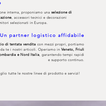
o
ione interna, proponiamo una
selezione di
tazione
, accessori tecnici e decorazioni
nitori selezionati in Europa.
Un partner logistico affidabile
zio di tentata vendita
con mezzi propri, portiamo
da te i nostri articoli. Operiamo in
Veneto, Friuli
Lombardia e Nord Italia
, garantendo tempi rapidi
e supporto continuo.
glio tutte le nostre linee di prodotto e servizi!