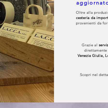
aggiornat
Oltre alla produz
cesteria da impor
provenienti da for
Grazie al
servi
direttamente 
Venezia Giulia, 
Scopri nel detta