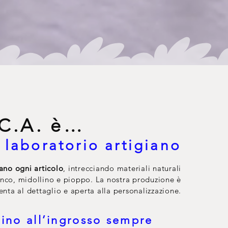
.C.A. è…
 laboratorio artigiano
ano ogni articolo
, intrecciando materiali naturali
nco, midollino e pioppo. La nostra produzione è
enta al dettaglio e aperta alla personalizzazione.
ino all’ingrosso sempre