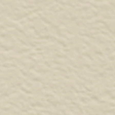
SSORI
SERVIZI
FAQ
CONTATTI
.