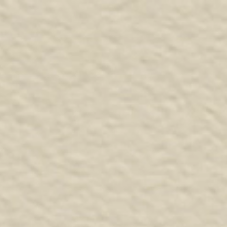
HOME
CHI SIAMO
CESTERIA ARTI