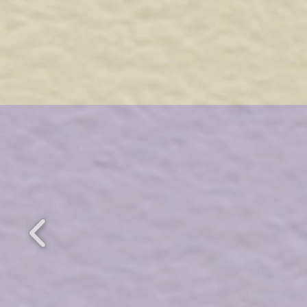
Veneto, Friuli Venezia Gi