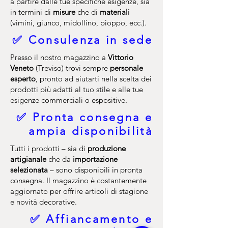
a partire dalle tue specifiche esigenze, sia
in termini di
misure
che di
materiali
(vimini, giunco, midollino, pioppo, ecc.).
✅ Consulenza in sede
Presso il nostro magazzino a
Vittorio
Veneto
(Treviso) trovi sempre
personale
esperto
, pronto ad aiutarti nella scelta dei
prodotti più adatti al tuo stile e alle tue
esigenze commerciali o espositive.
✅ Pronta consegna e
ampia disponibilità
Tutti i prodotti – sia di
produzione
artigianale
che da
importazione
selezionata
– sono disponibili in pronta
consegna. Il magazzino è costantemente
aggiornato per offrire articoli di stagione
e novità decorative.
✅ Affiancamento e